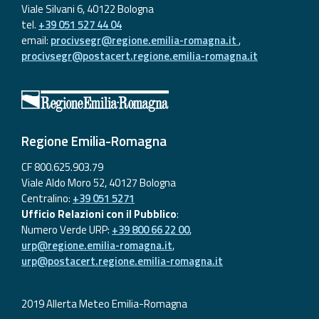
Viale Silvani 6, 40122 Bologna
tel.
+39 051 527 44 04
email:
procivsegr@regione.emilia-romagna.it
,
procivsegr@postacert.regione.emilia-romagna.it
Regione Emilia-Romagna
CF 800.625.903.79
Viale Aldo Moro 52, 40127 Bologna
Centralino:
+39 051 5271
Ufficio Relazioni con il Pubblico
:
Numero Verde URP:
+39 800 66 22 00
,
urp@regione.emilia-romagna.it
,
urp@postacert.regione.emilia-romagna.it
2019 Allerta Meteo Emilia-Romagna