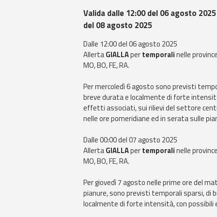
Valida dalle 12:00 del 06 agosto 2025 
del 08 agosto 2025
Dalle 12:00 del 06 agosto 2025
Allerta
GIALLA
per
temporali
nelle province
MO, BO, FE, RA.
Per mercoledì 6 agosto sono previsti tempor
breve durata e localmente di forte intensità
effetti associati, sui rilievi del settore ce
nelle ore pomeridiane ed in serata sulle pia
Dalle 00:00 del 07 agosto 2025
Allerta
GIALLA
per
temporali
nelle province
MO, BO, FE, RA.
Per giovedì 7 agosto nelle prime ore del mat
pianure, sono previsti temporali sparsi, di 
localmente di forte intensità, con possibili 