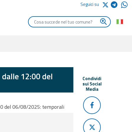
Seguici su
Digita le iniziali del comune che vuoi cercare
 dalle 12:00 del
Condividi
sui Social
Media
00 del 06/08/2025: temporali