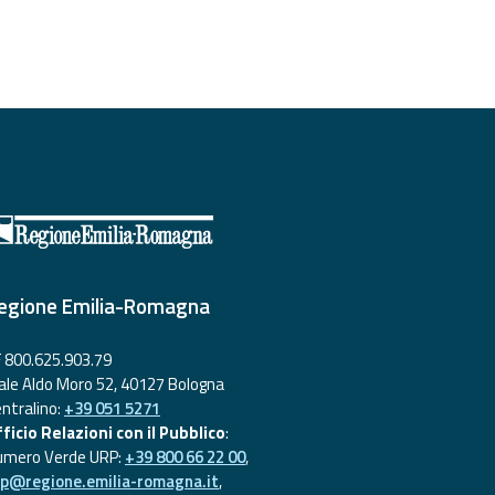
egione Emilia-Romagna
 800.625.903.79
ale Aldo Moro 52, 40127 Bologna
ntralino:
+39 051 5271
ficio Relazioni con il Pubblico
:
umero Verde URP:
+39 800 66 22 00
,
rp@regione.emilia-romagna.it
,