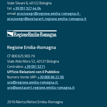
Viale Silvani 6, 40122 Bologna
tel.
+39 051 527 44 04
email:
procivsegr@regione.emilia-romagna.it
,
procivsegr@postacert.regione.emilia-romagna.it
Regione Emilia-Romagna
CF 800.625.903.79
Viale Aldo Moro 52, 40127 Bologna
Centralino:
+39 051 5271
Ufficio Relazioni con il Pubblico
:
Numero Verde URP:
+39 800 66 22 00
,
urp@regione.emilia-romagna.it
,
urp@postacert.regione.emilia-romagna.it
2019 Allerta Meteo Emilia-Romagna