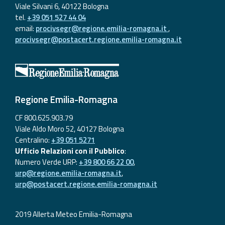
Viale Silvani 6, 40122 Bologna
tel.
+39 051 527 44 04
email:
procivsegr@regione.emilia-romagna.it
,
procivsegr@postacert.regione.emilia-romagna.it
Regione Emilia-Romagna
CF 800.625.903.79
Viale Aldo Moro 52, 40127 Bologna
Centralino:
+39 051 5271
Ufficio Relazioni con il Pubblico
:
Numero Verde URP:
+39 800 66 22 00
,
urp@regione.emilia-romagna.it
,
urp@postacert.regione.emilia-romagna.it
2019 Allerta Meteo Emilia-Romagna