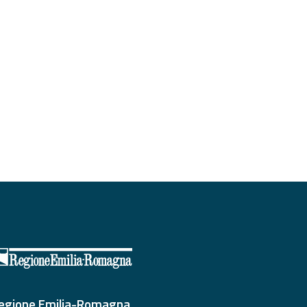
egione Emilia-Romagna