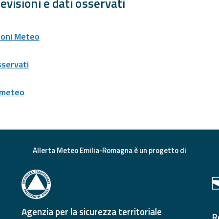
evisioni e dati osservati
ioni Meteo
sservati
 meteo
Allerta Meteo Emilia-Romagna è un progetto di
Agenzia per la sicurezza territoriale
R