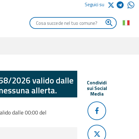
Seguici su
Digita le iniziali del comune che vuoi cercare
058/2026 valido dalle
Condividi
nessuna allerta.
sui Social
Media
alido dalle 00:00 del