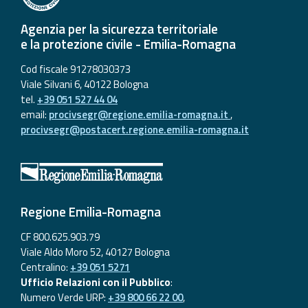
Agenzia per la sicurezza territoriale
e la protezione civile - Emilia-Romagna
Cod fiscale 91278030373
Viale Silvani 6, 40122 Bologna
tel.
+39 051 527 44 04
email:
procivsegr@regione.emilia-romagna.it
,
procivsegr@postacert.regione.emilia-romagna.it
Regione Emilia-Romagna
CF 800.625.903.79
Viale Aldo Moro 52, 40127 Bologna
Centralino:
+39 051 5271
Ufficio Relazioni con il Pubblico
:
Numero Verde URP:
+39 800 66 22 00
,