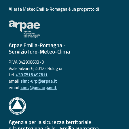
Allerta Meteo Emilia-Romagna è un progetto di
Arpae Emilia-Romagna -
Servizio Idro-Meteo-Clima
P.IVA 04290860370
Viale Silvani 6, 40122 Bologna
tel.
+39 0516 497611
email:
simc-urp@arpae.it
email:
simc@pec.arpae.it
Agenzia per la sicurezza territoriale
e la protezione civile - Emilia-Romagna