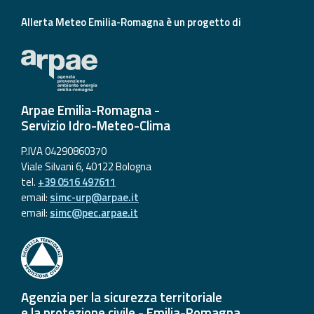
Allerta Meteo Emilia-Romagna è un progetto di
Arpae Emilia-Romagna -
Servizio Idro-Meteo-Clima
P.IVA 04290860370
Viale Silvani 6, 40122 Bologna
tel.
+39 0516 497611
email:
simc-urp@arpae.it
email:
simc@pec.arpae.it
Agenzia per la sicurezza territoriale
e la protezione civile - Emilia-Romagna