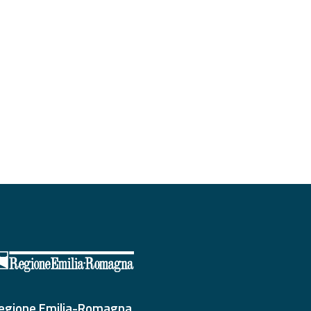
egione Emilia-Romagna