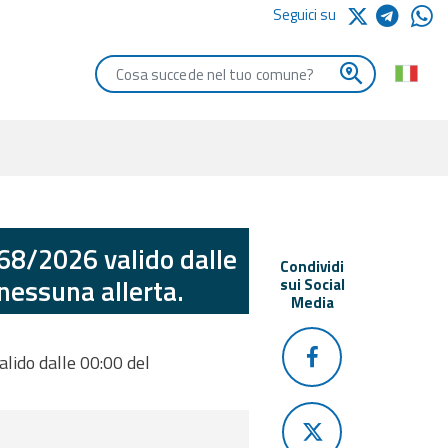
Seguici su
Digita le iniziali del comune che vuoi cercare
068/2026 valido dalle
Condividi
nessuna allerta.
sui Social
Media
alido dalle 00:00 del