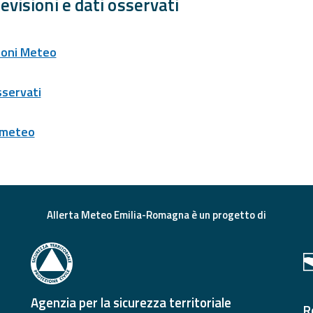
evisioni e dati osservati
ioni Meteo
sservati
 meteo
Allerta Meteo Emilia-Romagna è un progetto di
Agenzia per la sicurezza territoriale
R