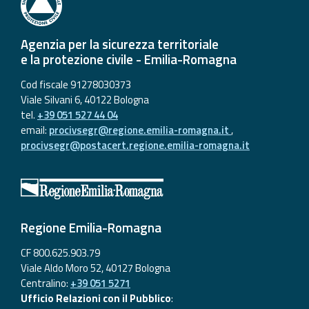
Agenzia per la sicurezza territoriale
e la protezione civile - Emilia-Romagna
Cod fiscale 91278030373
Viale Silvani 6, 40122 Bologna
tel.
+39 051 527 44 04
email:
procivsegr@regione.emilia-romagna.it
,
procivsegr@postacert.regione.emilia-romagna.it
Regione Emilia-Romagna
CF 800.625.903.79
Viale Aldo Moro 52, 40127 Bologna
Centralino:
+39 051 5271
Ufficio Relazioni con il Pubblico
: