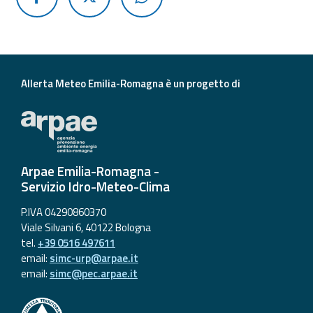
Allerta Meteo Emilia-Romagna è un progetto di
Arpae Emilia-Romagna -
Servizio Idro-Meteo-Clima
P.IVA 04290860370
Viale Silvani 6, 40122 Bologna
tel.
+39 0516 497611
email:
simc-urp@arpae.it
email:
simc@pec.arpae.it