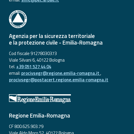
Agenzia per la sicurezza territoriale
e la protezione civile - Emilia-Romagna
Cod fiscale 91278030373
Viale Silvani 6, 40122 Bologna
tel.
+39 051 527 44 04
email:
procivsegr@regione.emilia-romagna.it
,
procivsegr@postacert.regione.emilia-romagna.it
Regione Emilia-Romagna
CF 800.625.903.79
Viale Aldo Moro 52, 40127 Bologna