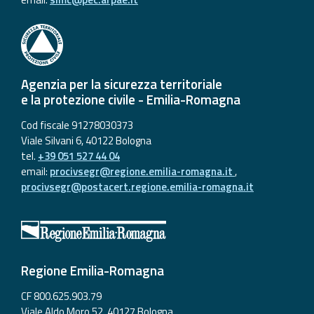
Agenzia per la sicurezza territoriale
e la protezione civile - Emilia-Romagna
Cod fiscale 91278030373
Viale Silvani 6, 40122 Bologna
tel.
+39 051 527 44 04
email:
procivsegr@regione.emilia-romagna.it
,
procivsegr@postacert.regione.emilia-romagna.it
Regione Emilia-Romagna
CF 800.625.903.79
Viale Aldo Moro 52, 40127 Bologna