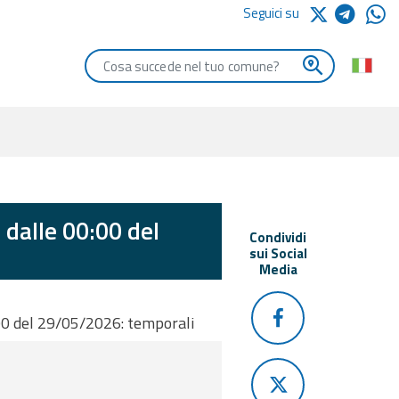
Seguici su
Digita le iniziali del comune che vuoi cercare
 dalle 00:00 del
Condividi
sui Social
Media
00 del 29/05/2026: temporali