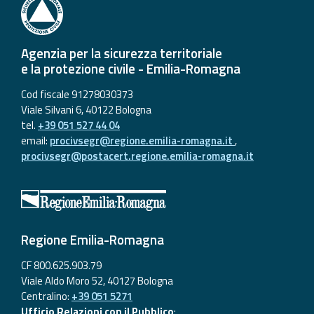
Agenzia per la sicurezza territoriale
e la protezione civile - Emilia-Romagna
Cod fiscale 91278030373
Viale Silvani 6, 40122 Bologna
tel.
+39 051 527 44 04
email:
procivsegr@regione.emilia-romagna.it
,
procivsegr@postacert.regione.emilia-romagna.it
Regione Emilia-Romagna
CF 800.625.903.79
Viale Aldo Moro 52, 40127 Bologna
Centralino:
+39 051 5271
Ufficio Relazioni con il Pubblico
: