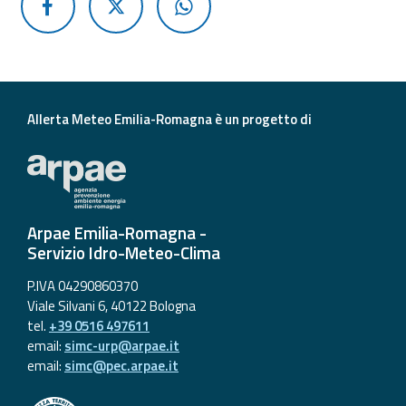
Allerta Meteo Emilia-Romagna è un progetto di
Arpae Emilia-Romagna -
Servizio Idro-Meteo-Clima
P.IVA 04290860370
Viale Silvani 6, 40122 Bologna
tel.
+39 0516 497611
email:
simc-urp@arpae.it
email:
simc@pec.arpae.it