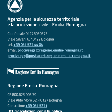
Agenzia per la sicurezza territoriale
e la protezione civile - Emilia-Romagna
Cod fiscale 91278030373
Viale Silvani 6, 40122 Bologna
tel.
+39 051 527 44 04
email:
procivsegr@regione.emilia-romagna.it
,
procivsegr@postacert.regione.emilia-romagna.it
Regione Emilia-Romagna
CF 800.625.903.79
Viale Aldo Moro 52, 40127 Bologna
Centralino:
+39 051 5271
Ufficio Relazioni con il Pubblico
: