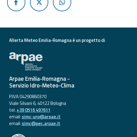
Allerta Meteo Emilia-Romagna è un progetto di
Arpae Emilia-Romagna -
Servizio Idro-Meteo-Clima
P.IVA 04290860370
Viale Silvani 6, 40122 Bologna
tel.
+39 0516 497611
email:
simc-urp@arpae.it
email:
simc@pec.arpae.it