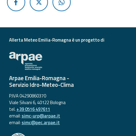
Allerta Meteo Emilia-Romagna è un progetto di
Arpae Emilia-Romagna -
Servizio Idro-Meteo-Clima
P.IVA 04290860370
Viale Silvani 6, 40122 Bologna
tel.
+39 0516 497611
email:
simc-urp@arpae.it
email:
simc@pec.arpae.it