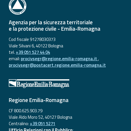
Agenzia per la sicurezza territoriale
e la protezione civile - Emilia-Romagna
Cod fiscale 91278030373
Viale Silvani 6, 40122 Bologna
tel.
+39 051 527 44 04
email:
procivsegr@regione.emilia-romagna.it
,
procivsegr@postacert.regione.emilia-romagna.it
Regione Emilia-Romagna
CF 800.625.903.79
Viale Aldo Moro 52, 40127 Bologna
Centralino:
+39 051 5271
Ufficio Relazioni con il Pubblico
: