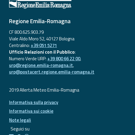
Regione Emilia-Romagna
CF 800.625.903.79
Viale Aldo Moro 52, 40127 Bologna
Centralino:
+39 051 5271
Ufficio Relazioni con il Pubblico
:
Numero Verde URP:
+39 800 66 22 00
,
urp@regione.emilia-romagna.it
,
urp@postacert.regione.emilia-romagna.it
2019 Allerta Meteo Emilia-Romagna
Informativa sulla privacy
Informativa sui cookie
Note legali
Seguici su