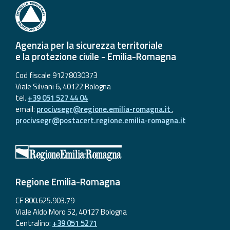
Agenzia per la sicurezza territoriale
e la protezione civile - Emilia-Romagna
Cod fiscale 91278030373
Viale Silvani 6, 40122 Bologna
tel.
+39 051 527 44 04
email:
procivsegr@regione.emilia-romagna.it
,
procivsegr@postacert.regione.emilia-romagna.it
Regione Emilia-Romagna
CF 800.625.903.79
Viale Aldo Moro 52, 40127 Bologna
Centralino:
+39 051 5271