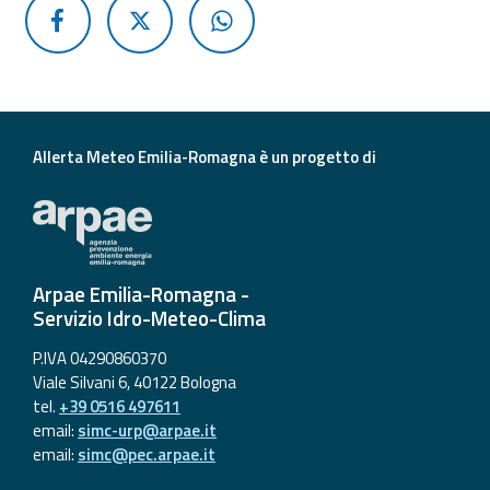
Allerta Meteo Emilia-Romagna è un progetto di
Arpae Emilia-Romagna -
Servizio Idro-Meteo-Clima
P.IVA 04290860370
Viale Silvani 6, 40122 Bologna
tel.
+39 0516 497611
email:
simc-urp@arpae.it
email:
simc@pec.arpae.it