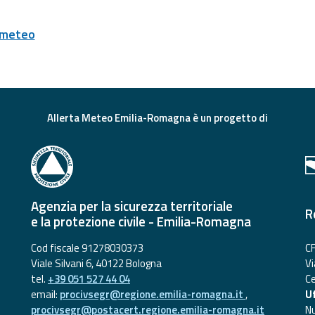
 meteo
Allerta Meteo Emilia-Romagna è un progetto di
Agenzia per la sicurezza territoriale
R
e la protezione civile - Emilia-Romagna
Cod fiscale 91278030373
CF
Viale Silvani 6, 40122 Bologna
Vi
tel.
+39 051 527 44 04
Ce
email:
procivsegr@regione.emilia-romagna.it
,
Uf
procivsegr@postacert.regione.emilia-romagna.it
N