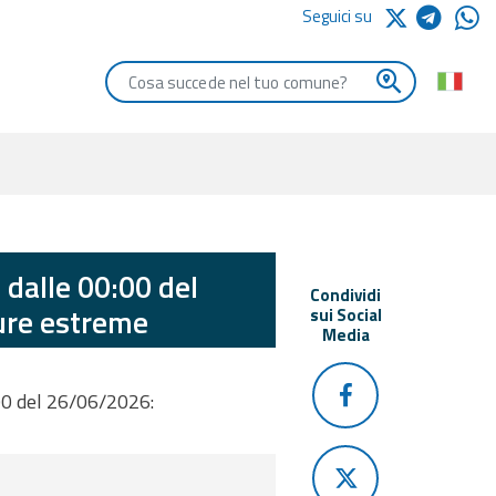
Seguici su
Digita le iniziali del comune che vuoi cercare
 dalle 00:00 del
Condividi
ure estreme
sui Social
Media
00 del 26/06/2026: