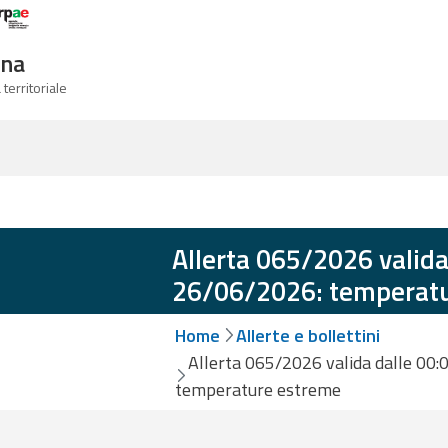
Logo Arpae
gna
 territoriale
Allerta 065/2026 valida
26/06/2026: temperat
Home
Allerte e bollettini
Allerta 065/2026 valida dalle 00:
temperature estreme