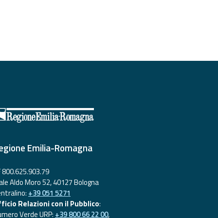
egione Emilia-Romagna
 800.625.903.79
ale Aldo Moro 52, 40127 Bologna
ntralino:
+39 051 5271
ficio Relazioni con il Pubblico
:
umero Verde URP:
+39 800 66 22 00
,