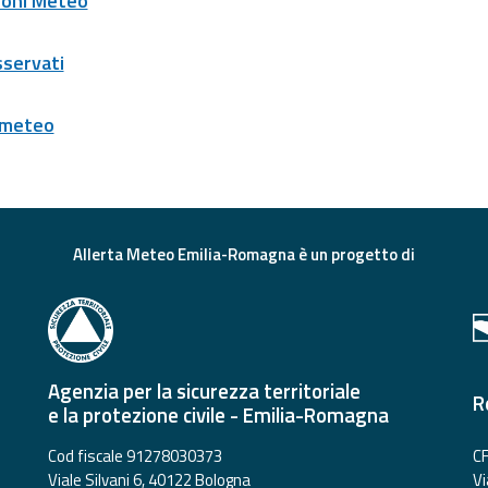
ioni Meteo
sservati
 meteo
Allerta Meteo Emilia-Romagna è un progetto di
Agenzia per la sicurezza territoriale
R
e la protezione civile - Emilia-Romagna
Cod fiscale 91278030373
CF
Viale Silvani 6, 40122 Bologna
Vi