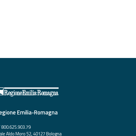
egione Emilia-Romagna
 800.625.903.79
ale Aldo Moro 52, 40127 Bologna