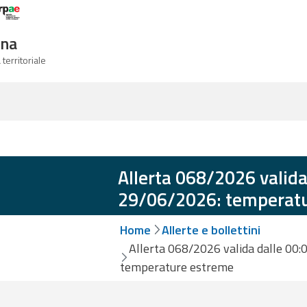
Logo Arpae
gna
 territoriale
Allerta 068/2026 valida
29/06/2026: temperat
Home
Allerte e bollettini
Allerta 068/2026 valida dalle 00:
temperature estreme