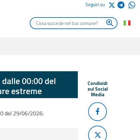
Seguici su
Digita le iniziali del comune che vuoi cercare
 dalle 00:00 del
Condividi
ure estreme
sui Social
Media
00 del 29/06/2026: