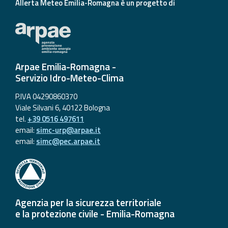
Allerta Meteo Emilia-Romagna è un progetto di
Arpae Emilia-Romagna -
Servizio Idro-Meteo-Clima
P.IVA 04290860370
Viale Silvani 6, 40122 Bologna
tel.
+39 0516 497611
email:
simc-urp@arpae.it
email:
simc@pec.arpae.it
Agenzia per la sicurezza territoriale
e la protezione civile - Emilia-Romagna