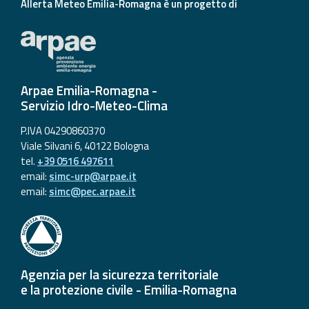
Allerta Meteo Emilia-Romagna è un progetto di
Arpae Emilia-Romagna -
Servizio Idro-Meteo-Clima
P.IVA 04290860370
Viale Silvani 6, 40122 Bologna
tel.
+39 0516 497611
email:
simc-urp@arpae.it
email:
simc@pec.arpae.it
Agenzia per la sicurezza territoriale
e la protezione civile - Emilia-Romagna