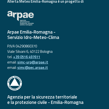
Allerta Meteo Emilia-Romagna è un progetto di
Arpae Emilia-Romagna -
Servizio Idro-Meteo-Clima
P.IVA 04290860370
Viale Silvani 6, 40122 Bologna
tel.
+39 0516 497611
email:
simc-urp@arpae.it
email:
simc@pec.arpae.it
Agenzia per la sicurezza territoriale
e la protezione civile - Emilia-Romagna