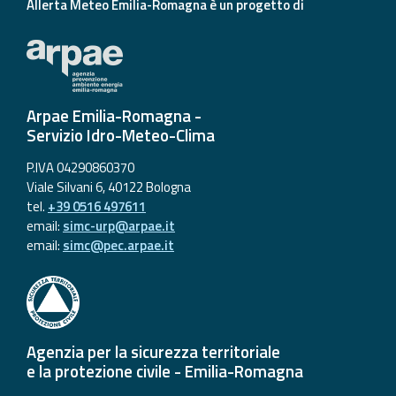
Allerta Meteo Emilia-Romagna è un progetto di
Arpae Emilia-Romagna -
Servizio Idro-Meteo-Clima
P.IVA 04290860370
Viale Silvani 6, 40122 Bologna
tel.
+39 0516 497611
email:
simc-urp@arpae.it
email:
simc@pec.arpae.it
Agenzia per la sicurezza territoriale
e la protezione civile - Emilia-Romagna