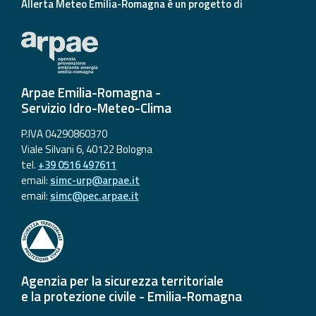
Allerta Meteo Emilia-Romagna è un progetto di
Arpae Emilia-Romagna -
Servizio Idro-Meteo-Clima
P.IVA 04290860370
Viale Silvani 6, 40122 Bologna
tel.
+39 0516 497611
email:
simc-urp@arpae.it
email:
simc@pec.arpae.it
Agenzia per la sicurezza territoriale
e la protezione civile - Emilia-Romagna