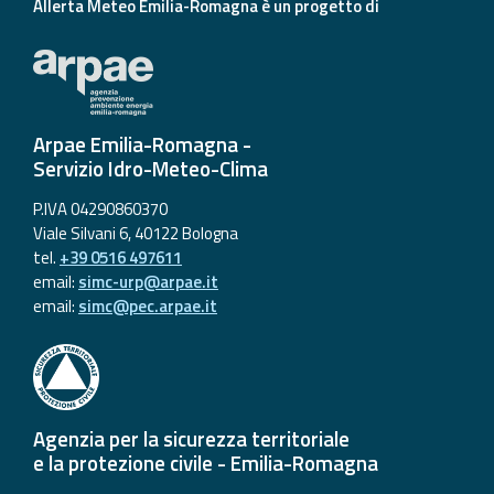
Allerta Meteo Emilia-Romagna è un progetto di
Arpae Emilia-Romagna -
Servizio Idro-Meteo-Clima
P.IVA 04290860370
Viale Silvani 6, 40122 Bologna
tel.
+39 0516 497611
email:
simc-urp@arpae.it
email:
simc@pec.arpae.it
Agenzia per la sicurezza territoriale
e la protezione civile - Emilia-Romagna