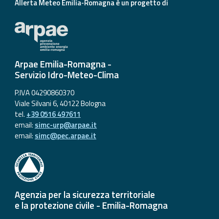
Allerta Meteo Emilia-Romagna è un progetto di
Arpae Emilia-Romagna -
Servizio Idro-Meteo-Clima
P.IVA 04290860370
Viale Silvani 6, 40122 Bologna
tel.
+39 0516 497611
email:
simc-urp@arpae.it
email:
simc@pec.arpae.it
Agenzia per la sicurezza territoriale
e la protezione civile - Emilia-Romagna