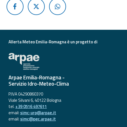
Allerta Meteo Emilia-Romagna è un progetto di
Arpae Emilia-Romagna -
Servizio Idro-Meteo-Clima
P.IVA 04290860370
Viale Silvani 6, 40122 Bologna
tel.
+39 0516 497611
email:
simc-urp@arpae.it
email:
simc@pec.arpae.it