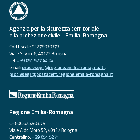
Agenzia per la sicurezza territoriale
e la protezione civile - Emilia-Romagna
Cod fiscale 91278030373
Viale Silvani 6, 40122 Bologna
tel.
+39 051 527 44 04
email:
procivsegr@regione.emilia-romagna.it
,
procivsegr@postacert.regione.emilia-romagna.it
Regione Emilia-Romagna
CF 800.625.903.79
Viale Aldo Moro 52, 40127 Bologna
Centralino:
+39 051 5271