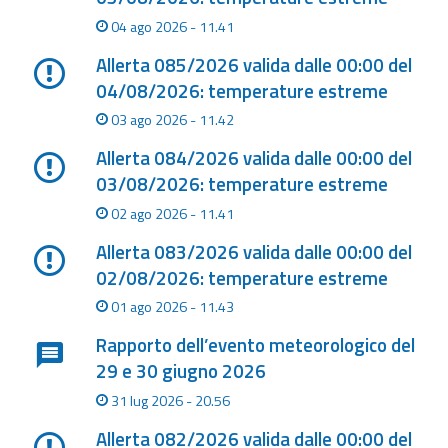
04 ago 2026 - 11.41
Aggiornamenti
Allerta 085/2026 valida dalle 00:00 del
04/08/2026: temperature estreme
Informazioni
utili
03 ago 2026 - 11.42
Allerta 084/2026 valida dalle 00:00 del
Domande
03/08/2026: temperature estreme
frequenti
02 ago 2026 - 11.41
Guida per gli
Allerta 083/2026 valida dalle 00:00 del
sviluppatori
02/08/2026: temperature estreme
Il progetto
01 ago 2026 - 11.43
Allerta
Meteo
Rapporto dell’evento meteorologico del
Emilia-
29 e 30 giugno 2026
Romagna
31 lug 2026 - 20.56
Contatti
Allerta 082/2026 valida dalle 00:00 del