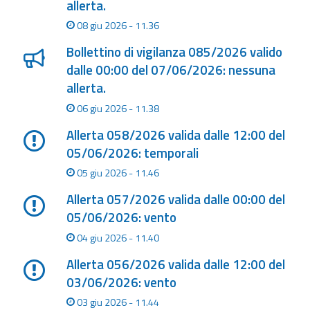
allerta.
Aggiornamenti
08 giu 2026 - 11.36
Bollettino di vigilanza 085/2026 valido
Informazioni
dalle 00:00 del 07/06/2026: nessuna
utili
allerta.
06 giu 2026 - 11.38
Domande
frequenti
Allerta 058/2026 valida dalle 12:00 del
05/06/2026: temporali
Guida per gli
sviluppatori
05 giu 2026 - 11.46
Allerta 057/2026 valida dalle 00:00 del
Il progetto
05/06/2026: vento
Allerta
Meteo
04 giu 2026 - 11.40
Emilia-
Allerta 056/2026 valida dalle 12:00 del
Romagna
03/06/2026: vento
Contatti
03 giu 2026 - 11.44