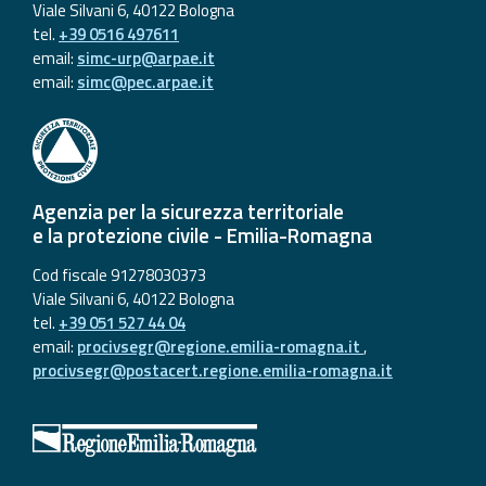
Viale Silvani 6, 40122 Bologna
tel.
+39 0516 497611
email:
simc-urp@arpae.it
email:
simc@pec.arpae.it
Agenzia per la sicurezza territoriale
e la protezione civile - Emilia-Romagna
Cod fiscale 91278030373
Viale Silvani 6, 40122 Bologna
tel.
+39 051 527 44 04
email:
procivsegr@regione.emilia-romagna.it
,
procivsegr@postacert.regione.emilia-romagna.it