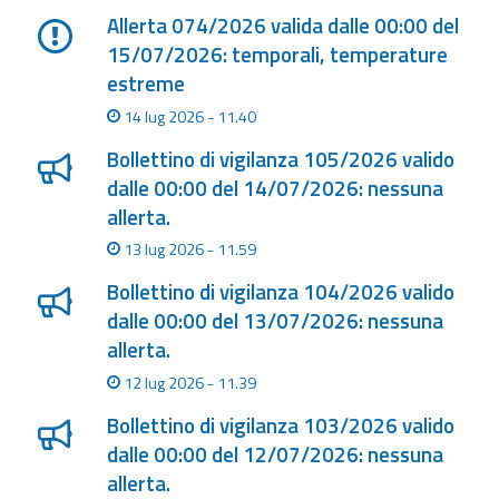
Allerta 074/2026 valida dalle 00:00 del
Aggiornamenti
15/07/2026: temporali, temperature
estreme
Informazioni
14 lug 2026 - 11.40
utili
Bollettino di vigilanza 105/2026 valido
Domande
dalle 00:00 del 14/07/2026: nessuna
frequenti
allerta.
13 lug 2026 - 11.59
Guida per gli
sviluppatori
Bollettino di vigilanza 104/2026 valido
dalle 00:00 del 13/07/2026: nessuna
Il progetto
allerta.
Allerta
Meteo
12 lug 2026 - 11.39
Emilia-
Bollettino di vigilanza 103/2026 valido
Romagna
dalle 00:00 del 12/07/2026: nessuna
Contatti
allerta.