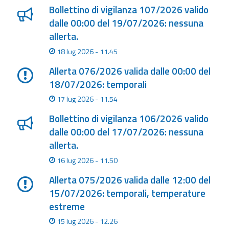
eventi
Bollettino di vigilanza 107/2026 valido
dalle 00:00 del 19/07/2026: nessuna
Previsioni e dati
allerta.
18 lug 2026 - 11.45
Previsioni meteo e
marine
Allerta 076/2026 valida dalle 00:00 del
18/07/2026: temporali
Dati osservati
17 lug 2026 - 11.54
Bollettino di vigilanza 106/2026 valido
Radar meteo
dalle 00:00 del 17/07/2026: nessuna
allerta.
16 lug 2026 - 11.50
Allerta 075/2026 valida dalle 12:00 del
Strumenti
15/07/2026: temporali, temperature
Operativi
estreme
Report
15 lug 2026 - 12.26