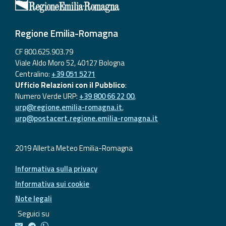
Regione Emilia-Romagna
CF 800.625.903.79
Viale Aldo Moro 52, 40127 Bologna
Centralino:
+39 051 5271
Ufficio Relazioni con il Pubblico
:
Numero Verde URP:
+39 800 66 22 00
,
urp@regione.emilia-romagna.it
,
urp@postacert.regione.emilia-romagna.it
2019 Allerta Meteo Emilia-Romagna
Informativa sulla privacy
Informativa sui cookie
Note legali
Seguici su