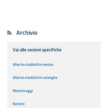
Archivio
Vai alle sezioni specifiche
Allerte e bollettini meteo
Allerte e bollettini valanghe
Monitoraggi
Notizie