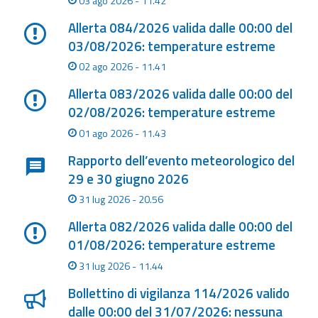
03 ago 2026 - 11.42
Aggiornamenti
Allerta 084/2026 valida dalle 00:00 del
03/08/2026: temperature estreme
Informazioni
02 ago 2026 - 11.41
utili
Allerta 083/2026 valida dalle 00:00 del
02/08/2026: temperature estreme
Domande
frequenti
01 ago 2026 - 11.43
Rapporto dell’evento meteorologico del
Guida per gli
29 e 30 giugno 2026
sviluppatori
31 lug 2026 - 20.56
Il progetto
Allerta
Allerta 082/2026 valida dalle 00:00 del
Meteo
01/08/2026: temperature estreme
Emilia-
31 lug 2026 - 11.44
Romagna
Bollettino di vigilanza 114/2026 valido
Contatti
dalle 00:00 del 31/07/2026: nessuna