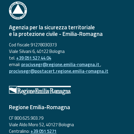
Agenzia per la sicurezza territoriale
e la protezione civile - Emilia-Romagna
Cod fiscale 91278030373
Viale Silvani 6, 40122 Bologna
tel.
+39 051 527 44 04
email:
procivsegr@regione.emilia-romagna.it
,
procivsegr@postacert.regione.emilia-romagna.it
Regione Emilia-Romagna
CF 800.625.903.79
Viale Aldo Moro 52, 40127 Bologna
Centralino:
+39 051 5271