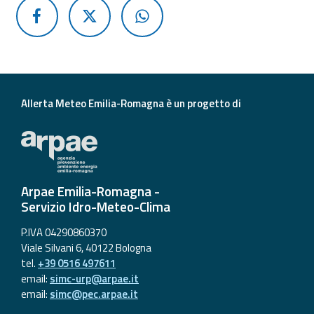
Allerta Meteo Emilia-Romagna è un progetto di
Arpae Emilia-Romagna -
Servizio Idro-Meteo-Clima
P.IVA 04290860370
Viale Silvani 6, 40122 Bologna
tel.
+39 0516 497611
email:
simc-urp@arpae.it
email:
simc@pec.arpae.it