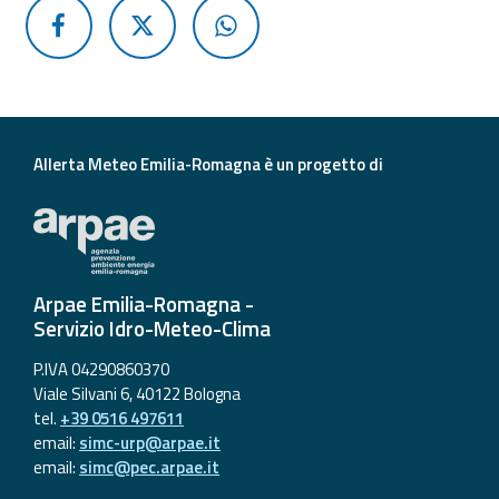
Allerta Meteo Emilia-Romagna è un progetto di
Arpae Emilia-Romagna -
Servizio Idro-Meteo-Clima
P.IVA 04290860370
Viale Silvani 6, 40122 Bologna
tel.
+39 0516 497611
email:
simc-urp@arpae.it
email:
simc@pec.arpae.it