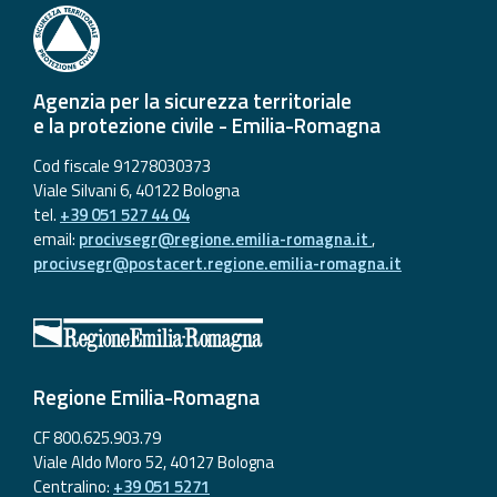
Agenzia per la sicurezza territoriale
e la protezione civile - Emilia-Romagna
Cod fiscale 91278030373
Viale Silvani 6, 40122 Bologna
tel.
+39 051 527 44 04
email:
procivsegr@regione.emilia-romagna.it
,
procivsegr@postacert.regione.emilia-romagna.it
Regione Emilia-Romagna
CF 800.625.903.79
Viale Aldo Moro 52, 40127 Bologna
Centralino:
+39 051 5271