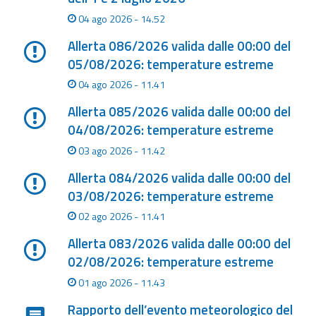
04 ago 2026 - 14.52
Aggiornamenti
Allerta 086/2026 valida dalle 00:00 del
05/08/2026: temperature estreme
Informazioni
utili
04 ago 2026 - 11.41
Allerta 085/2026 valida dalle 00:00 del
Domande
04/08/2026: temperature estreme
frequenti
03 ago 2026 - 11.42
Guida per gli
Allerta 084/2026 valida dalle 00:00 del
sviluppatori
03/08/2026: temperature estreme
Il progetto
02 ago 2026 - 11.41
Allerta
Meteo
Allerta 083/2026 valida dalle 00:00 del
Emilia-
02/08/2026: temperature estreme
Romagna
01 ago 2026 - 11.43
Contatti
Rapporto dell’evento meteorologico del