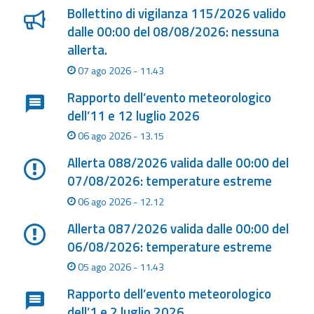
eventi
Bollettino di vigilanza 115/2026 valido
dalle 00:00 del 08/08/2026: nessuna
Previsioni e dati
allerta.
07 ago 2026 - 11.43
Previsioni meteo e
marine
Rapporto dell’evento meteorologico
dell’11 e 12 luglio 2026
Dati osservati
06 ago 2026 - 13.15
Allerta 088/2026 valida dalle 00:00 del
Radar meteo
07/08/2026: temperature estreme
06 ago 2026 - 12.12
Allerta 087/2026 valida dalle 00:00 del
06/08/2026: temperature estreme
Strumenti
Operativi
05 ago 2026 - 11.43
Rapporto dell’evento meteorologico
Report
dell’1 e 2 luglio 2026