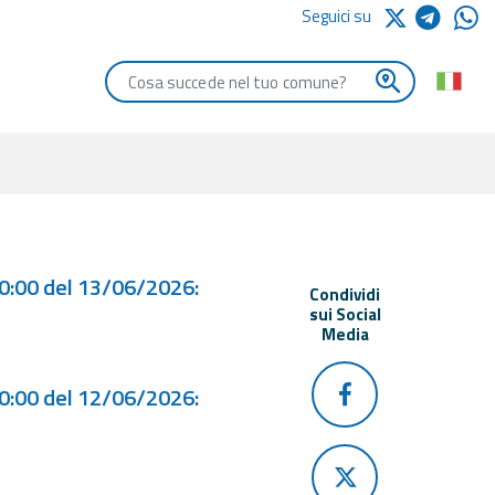
Seguici su
Digita le iniziali del comune che vuoi cercare
00:00 del 13/06/2026:
Condividi
sui Social
Media
00:00 del 12/06/2026: