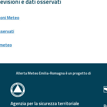
evisioni e dati osservati
ioni Meteo
sservati
 meteo
Allerta Meteo Emilia-Romagna è un progetto di
Agenzia per la sicurezza territoriale
R