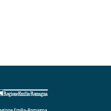
egione Emilia-Romagna