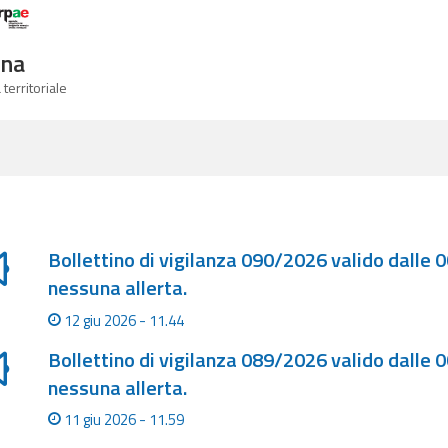
Logo Arpae
gna
 territoriale
a degli ultimi aggiornamenti
Bollettino di vigilanza 090/2026 valido dalle 
nessuna allerta.
12 giu 2026 - 11.44
Bollettino di vigilanza 089/2026 valido dalle 
nessuna allerta.
11 giu 2026 - 11.59