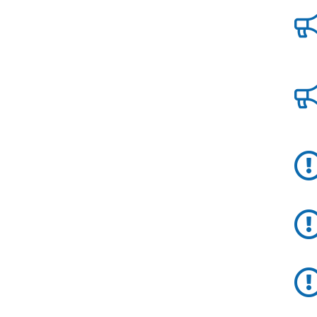
Allerta
Meteo
Emilia-
Romagna
Contatti