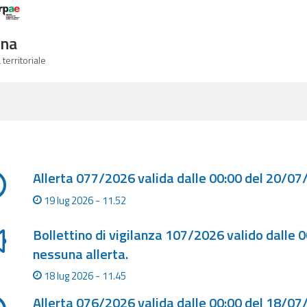
Logo Arpae
gna
 territoriale
a degli ultimi aggiornamenti
Allerta 077/2026 valida dalle 00:00 del 20/07
19 lug 2026 - 11.52
Bollettino di vigilanza 107/2026 valido dalle 
nessuna allerta.
18 lug 2026 - 11.45
Allerta 076/2026 valida dalle 00:00 del 18/07