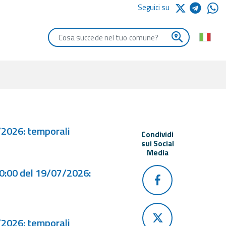
Seguici su
Digita le iniziali del comune che vuoi cercare
/2026: temporali
Condividi
sui Social
Media
00:00 del 19/07/2026:
/2026: temporali