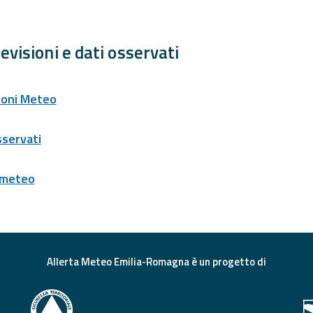
evisioni e dati osservati
ioni Meteo
sservati
 meteo
Allerta Meteo Emilia-Romagna è un progetto di