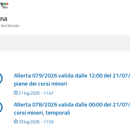
Logo Arpae
gna
 territoriale
a degli ultimi aggiornamenti
Allerta 079/2026 valida dalle 12:00 del 21/07
piene dei corsi minori
21 lug 2026 - 11.47
Allerta 078/2026 valida dalle 00:00 del 21/07/
corsi minori, temporali
20 lug 2026 - 11.50