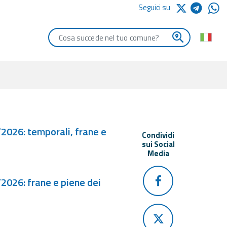
Seguici su
Digita le iniziali del comune che vuoi cercare
/2026: temporali, frane e
Condividi
sui Social
Media
2026: frane e piene dei