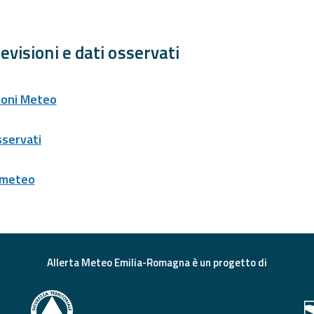
evisioni e dati osservati
ioni Meteo
sservati
 meteo
Allerta Meteo Emilia-Romagna è un progetto di