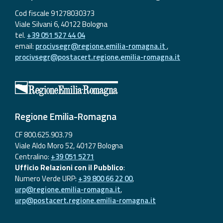
Cod fiscale 91278030373
Viale Silvani 6, 40122 Bologna
tel.
+39 051 527 44 04
email:
procivsegr@regione.emilia-romagna.it
,
procivsegr@postacert.regione.emilia-romagna.it
Regione Emilia-Romagna
CF 800.625.903.79
Viale Aldo Moro 52, 40127 Bologna
Centralino:
+39 051 5271
Ufficio Relazioni con il Pubblico
:
Numero Verde URP:
+39 800 66 22 00
,
urp@regione.emilia-romagna.it
,
urp@postacert.regione.emilia-romagna.it