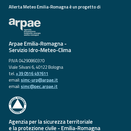
Allerta Meteo Emilia-Romagna è un progetto di
Arpae Emilia-Romagna -
Servizio Idro-Meteo-Clima
P.IVA 04290860370
Viale Silvani 6, 40122 Bologna
tel.
+39 0516 497611
email:
simc-urp@arpae.it
email:
simc@pec.arpae.it
Agenzia per la sicurezza territoriale
e la protezione civile - Emilia-Romagna