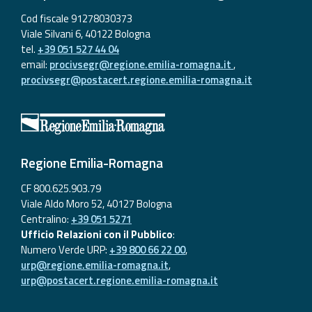
Cod fiscale 91278030373
Viale Silvani 6, 40122 Bologna
tel.
+39 051 527 44 04
email:
procivsegr@regione.emilia-romagna.it
,
procivsegr@postacert.regione.emilia-romagna.it
Regione Emilia-Romagna
CF 800.625.903.79
Viale Aldo Moro 52, 40127 Bologna
Centralino:
+39 051 5271
Ufficio Relazioni con il Pubblico
:
Numero Verde URP:
+39 800 66 22 00
,
urp@regione.emilia-romagna.it
,
urp@postacert.regione.emilia-romagna.it