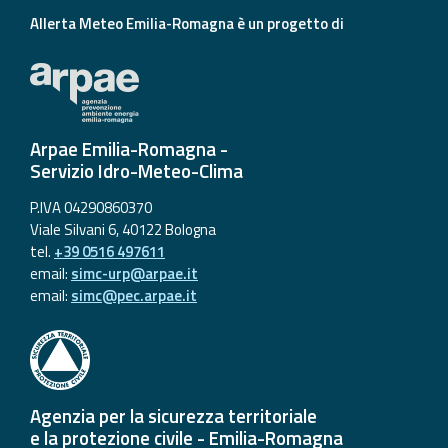
Allerta Meteo Emilia-Romagna è un progetto di
Arpae Emilia-Romagna -
Servizio Idro-Meteo-Clima
P.IVA 04290860370
Viale Silvani 6, 40122 Bologna
tel.
+39 0516 497611
email:
simc-urp@arpae.it
email:
simc@pec.arpae.it
Agenzia per la sicurezza territoriale
e la protezione civile - Emilia-Romagna