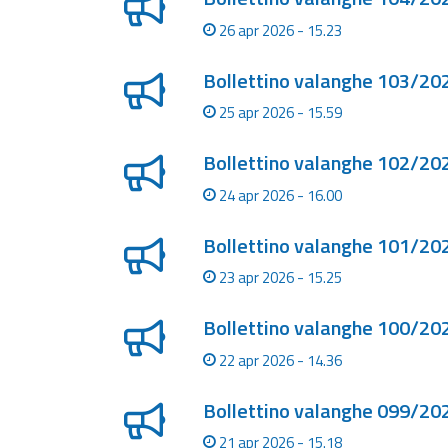
Monitoraggio
26 apr 2026 - 15.23
eventi
Aggiornamenti sugli
Bollettino valanghe 103/202
eventi in corso
25 apr 2026 - 15.59
Previsioni e
dati
Bollettino valanghe 102/202
24 apr 2026 - 16.00
Previsioni meteo e
marine
Bollettino valanghe 101/202
Dati osservati
23 apr 2026 - 15.25
Bollettino valanghe 100/202
Radar meteo
22 apr 2026 - 14.36
Strumenti
Bollettino valanghe 099/202
Operativi
21 apr 2026 - 15.18