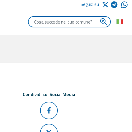
Seguici su
Digita le iniziali del comune che vuoi cercare
Condividi sui Social Media