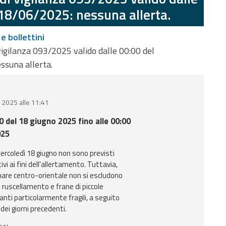
 18/06/2025: nessuna allerta.
 e bollettini
vigilanza 093/2025 valido dalle 00:00 del
ssuna allerta.
o 2025 alle 11:41
00 del 18 giugno 2025 fino alle 00:00
025
mercoledì 18 giugno non sono previsti
vi ai fini dell'allertamento. Tuttavia,
linare centro-orientale non si escludono
 ruscellamento e frane di piccole
nti particolarmente fragili, a seguito
 dei giorni precedenti.