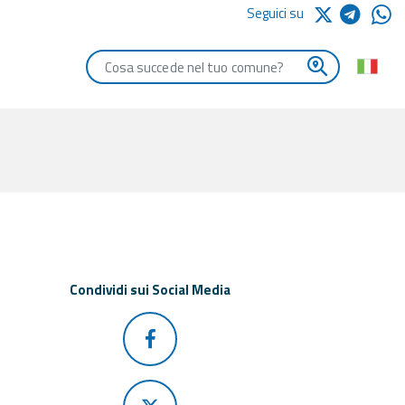
Seguici su
Digita le iniziali del comune che vuoi cercare
Condividi sui Social Media