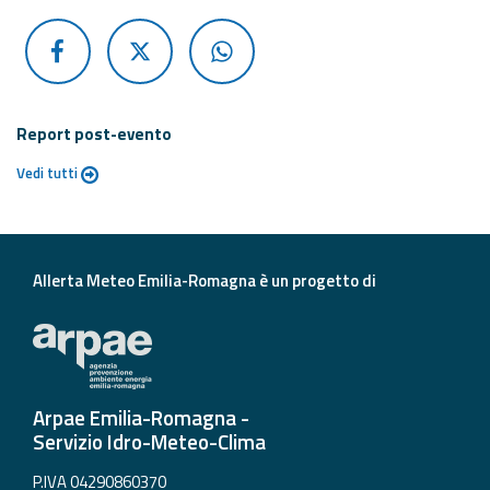
Report post-evento
Vedi tutti
Allerta Meteo Emilia-Romagna è un progetto di
Arpae Emilia-Romagna -
Servizio Idro-Meteo-Clima
P.IVA 04290860370