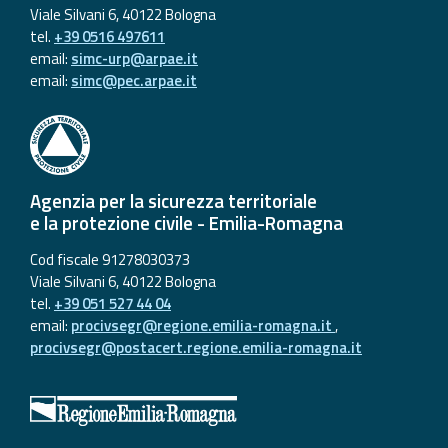
Viale Silvani 6, 40122 Bologna
tel.
+39 0516 497611
email:
simc-urp@arpae.it
email:
simc@pec.arpae.it
Agenzia per la sicurezza territoriale
e la protezione civile - Emilia-Romagna
Cod fiscale 91278030373
Viale Silvani 6, 40122 Bologna
tel.
+39 051 527 44 04
email:
procivsegr@regione.emilia-romagna.it
,
procivsegr@postacert.regione.emilia-romagna.it