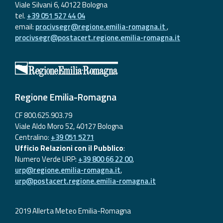
Viale Silvani 6, 40122 Bologna
tel.
+39 051 527 44 04
email:
procivsegr@regione.emilia-romagna.it
,
procivsegr@postacert.regione.emilia-romagna.it
Regione Emilia-Romagna
CF 800.625.903.79
Viale Aldo Moro 52, 40127 Bologna
Centralino:
+39 051 5271
Ufficio Relazioni con il Pubblico
:
Numero Verde URP:
+39 800 66 22 00
,
urp@regione.emilia-romagna.it
,
urp@postacert.regione.emilia-romagna.it
2019 Allerta Meteo Emilia-Romagna