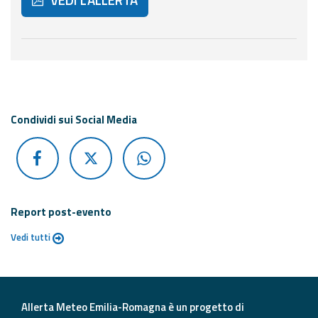
VEDI L'ALLERTA
Di seguito ulteriori risorse e strumenti utili correlati 
Condividi sui Social Media
Report post-evento
Vedi tutti
Allerta Meteo Emilia-Romagna è un progetto di