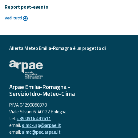
Report post-evento
Vedi tutti
Allerta Meteo Emilia-Romagna è un progetto di
Arpae Emilia-Romagna -
Servizio Idro-Meteo-Clima
P.IVA 04290860370
Viale Silvani 6, 40122 Bologna
tel.
+39 0516 497611
email:
simc-urp@arpae.it
email:
simc@pec.arpae.it