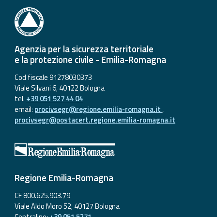
Agenzia per la sicurezza territoriale
e la protezione civile - Emilia-Romagna
Cod fiscale 91278030373
Viale Silvani 6, 40122 Bologna
tel.
+39 051 527 44 04
email:
procivsegr@regione.emilia-romagna.it
,
procivsegr@postacert.regione.emilia-romagna.it
Regione Emilia-Romagna
CF 800.625.903.79
Viale Aldo Moro 52, 40127 Bologna
Centralino:
+39 051 5271