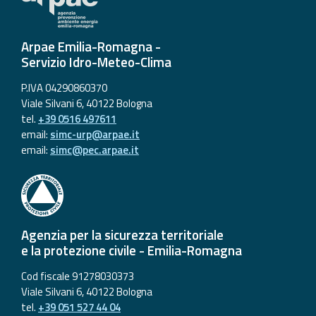
Arpae Emilia-Romagna -
Servizio Idro-Meteo-Clima
P.IVA 04290860370
Viale Silvani 6, 40122 Bologna
tel.
+39 0516 497611
email:
simc-urp@arpae.it
email:
simc@pec.arpae.it
Agenzia per la sicurezza territoriale
e la protezione civile - Emilia-Romagna
Cod fiscale 91278030373
Viale Silvani 6, 40122 Bologna
tel.
+39 051 527 44 04