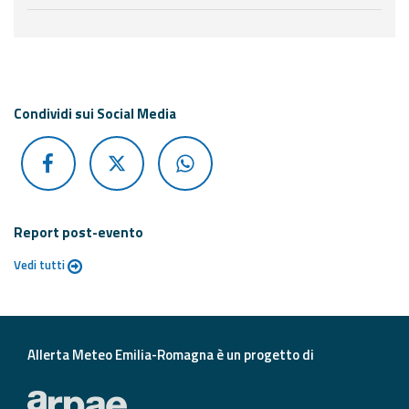
Di seguito ulteriori risorse e strumenti utili correlati 
Condividi sui Social Media
Report post-evento
Vedi tutti
Allerta Meteo Emilia-Romagna è un progetto di