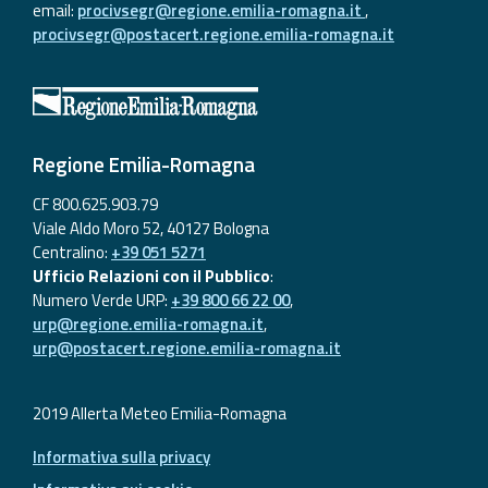
email:
procivsegr@regione.emilia-romagna.it
,
procivsegr@postacert.regione.emilia-romagna.it
Regione Emilia-Romagna
CF 800.625.903.79
Viale Aldo Moro 52, 40127 Bologna
Centralino:
+39 051 5271
Ufficio Relazioni con il Pubblico
:
Numero Verde URP:
+39 800 66 22 00
,
urp@regione.emilia-romagna.it
,
urp@postacert.regione.emilia-romagna.it
2019 Allerta Meteo Emilia-Romagna
Informativa sulla privacy