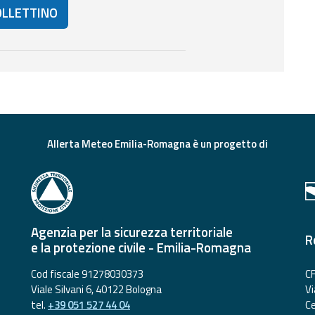
OLLETTINO
eriori risorse e strumenti utili correlati a questo documento.
Allerta Meteo Emilia-Romagna è un progetto di
Agenzia per la sicurezza territoriale
R
e la protezione civile - Emilia-Romagna
Cod fiscale 91278030373
CF
Viale Silvani 6, 40122 Bologna
Vi
tel.
+39 051 527 44 04
Ce