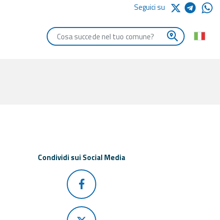
Seguici su
Digita le iniziali del comune che vuoi cercare
Condividi sui Social Media