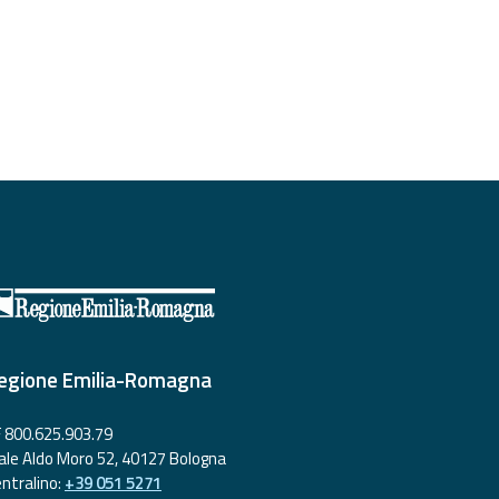
egione Emilia-Romagna
 800.625.903.79
ale Aldo Moro 52, 40127 Bologna
ntralino:
+39 051 5271