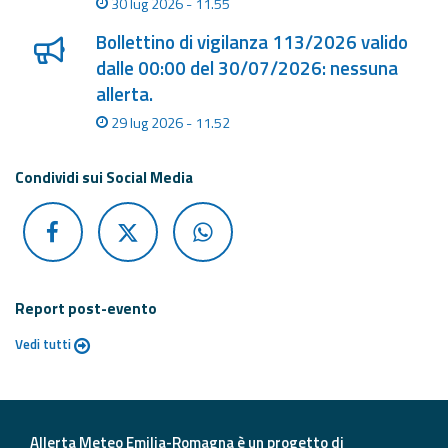
30 lug 2026 - 11.55
Bollettino di vigilanza 113/2026 valido
dalle 00:00 del 30/07/2026: nessuna
allerta.
29 lug 2026 - 11.52
Condividi sui Social Media
Report post-evento
Vedi tutti
Allerta Meteo Emilia-Romagna è un progetto di