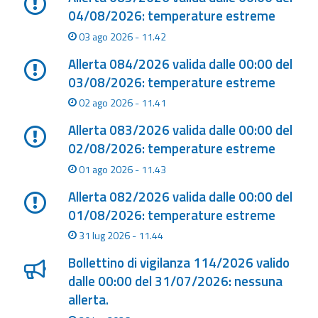
04/08/2026: temperature estreme
Aggiornamenti
03 ago 2026 - 11.42
Allerta 084/2026 valida dalle 00:00 del
Informazioni
utili
03/08/2026: temperature estreme
02 ago 2026 - 11.41
Domande
Allerta 083/2026 valida dalle 00:00 del
frequenti
02/08/2026: temperature estreme
Guida per gli
01 ago 2026 - 11.43
sviluppatori
Allerta 082/2026 valida dalle 00:00 del
Il progetto
01/08/2026: temperature estreme
Allerta
31 lug 2026 - 11.44
Meteo
Emilia-
Bollettino di vigilanza 114/2026 valido
Romagna
dalle 00:00 del 31/07/2026: nessuna
allerta.
Contatti