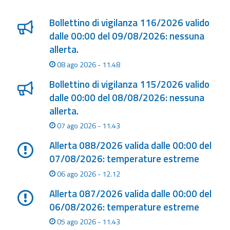
Lista degli ultimi aggiornamenti
eventi
Bollettino di vigilanza 116/2026 valido
Previsioni e dati
dalle 00:00 del 09/08/2026: nessuna
allerta.
Previsioni meteo e
08 ago 2026 - 11.48
marine
Bollettino di vigilanza 115/2026 valido
Dati osservati
dalle 00:00 del 08/08/2026: nessuna
allerta.
Radar meteo
07 ago 2026 - 11.43
Allerta 088/2026 valida dalle 00:00 del
07/08/2026: temperature estreme
06 ago 2026 - 12.12
Strumenti
Allerta 087/2026 valida dalle 00:00 del
Operativi
06/08/2026: temperature estreme
Report
05 ago 2026 - 11.43