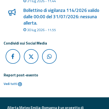
31 lug 2026 - 11.44
Bollettino di vigilanza 114/2026 valido
dalle 00:00 del 31/07/2026: nessuna
allerta.
30 lug 2026 - 11.55
Condividi sui Social Media
Report post-evento
Vedi tutti
Allerta Meteo Emilia-Romagna è un progetto di