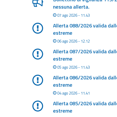
Monitoraggio
nessuna allerta.
eventi
07 ago 2026 - 11.43
Aggiornamenti sugli
eventi in corso
Allerta 088/2026 valida dal
estreme
Previsioni e
dati
06 ago 2026 - 12.12
Allerta 087/2026 valida dal
Previsioni meteo e
estreme
marine
05 ago 2026 - 11.43
Dati osservati
Allerta 086/2026 valida dal
estreme
Radar meteo
04 ago 2026 - 11.41
Allerta 085/2026 valida dal
Strumenti
estreme
Operativi