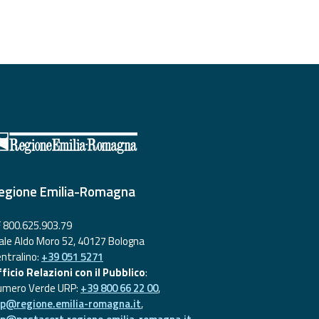
egione Emilia-Romagna
 800.625.903.79
ale Aldo Moro 52, 40127 Bologna
ntralino:
+39 051 5271
ficio Relazioni con il Pubblico
:
umero Verde URP:
+39 800 66 22 00
,
rp@regione.emilia-romagna.it
,