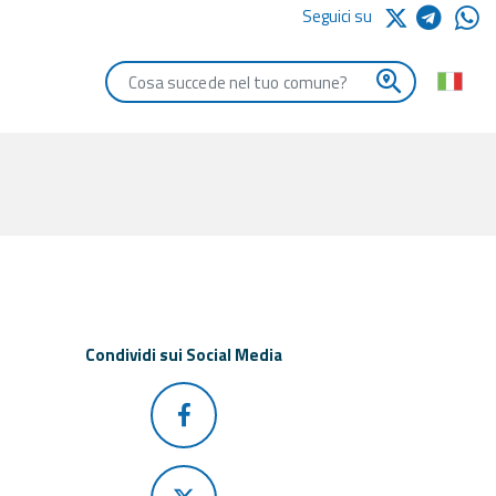
Seguici su
Digita le iniziali del comune che vuoi cercare
Condividi sui Social Media