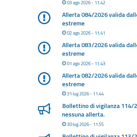
03 ago 2026 - 11.42
Report
Allerta 084/2026 valida dal
estreme
Aggiornamenti
02 ago 2026 - 11.41
Tutte le novità
pubblicate su Allerta
Allerta 083/2026 valida dal
Meteo
estreme
Informazioni
01 ago 2026 - 11.43
utili
Allerta 082/2026 valida dal
Scopri tutto sul sito e
sugli enti coinvolti
estreme
Domande
31 lug 2026 - 11.44
frequenti
Bollettino di vigilanza 114/
Guida per gli
nessuna allerta.
sviluppatori
30 lug 2026 - 11.55
Il progetto
Bollettino di vigilanza 113/