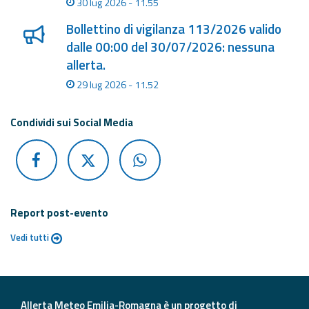
30 lug 2026 - 11.55
Bollettino di vigilanza 113/2026 valido
dalle 00:00 del 30/07/2026: nessuna
allerta.
29 lug 2026 - 11.52
Condividi sui Social Media
Report post-evento
Vedi tutti
Allerta Meteo Emilia-Romagna è un progetto di