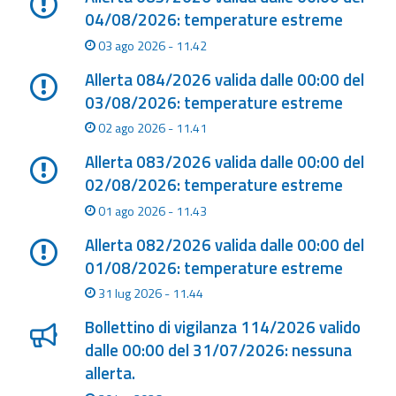
04/08/2026: temperature estreme
Aggiornamenti
03 ago 2026 - 11.42
Allerta 084/2026 valida dalle 00:00 del
Informazioni
utili
03/08/2026: temperature estreme
02 ago 2026 - 11.41
Domande
Allerta 083/2026 valida dalle 00:00 del
frequenti
02/08/2026: temperature estreme
Guida per gli
01 ago 2026 - 11.43
sviluppatori
Allerta 082/2026 valida dalle 00:00 del
Il progetto
01/08/2026: temperature estreme
Allerta
31 lug 2026 - 11.44
Meteo
Emilia-
Bollettino di vigilanza 114/2026 valido
Romagna
dalle 00:00 del 31/07/2026: nessuna
allerta.
Contatti