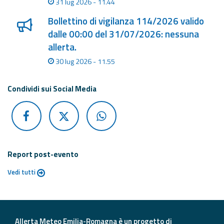
31 lug 2026 - 11.44
Bollettino di vigilanza 114/2026 valido
dalle 00:00 del 31/07/2026: nessuna
allerta.
30 lug 2026 - 11.55
Condividi sui Social Media
Report post-evento
Vedi tutti
Allerta Meteo Emilia-Romagna è un progetto di