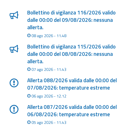
Lista degli ultimi aggiornamenti
eventi
Bollettino di vigilanza 116/2026 valido
Previsioni e dati
dalle 00:00 del 09/08/2026: nessuna
allerta.
Previsioni meteo e
08 ago 2026 - 11.48
marine
Bollettino di vigilanza 115/2026 valido
Dati osservati
dalle 00:00 del 08/08/2026: nessuna
allerta.
Radar meteo
07 ago 2026 - 11.43
Allerta 088/2026 valida dalle 00:00 del
07/08/2026: temperature estreme
06 ago 2026 - 12.12
Strumenti
Allerta 087/2026 valida dalle 00:00 del
Operativi
06/08/2026: temperature estreme
Report
05 ago 2026 - 11.43