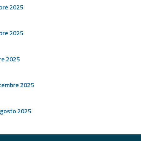
bre 2025
bre 2025
re 2025
ttembre 2025
agosto 2025