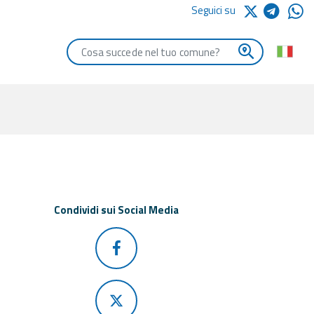
Seguici su
Digita le iniziali del comune che vuoi cercare
Condividi sui Social Media