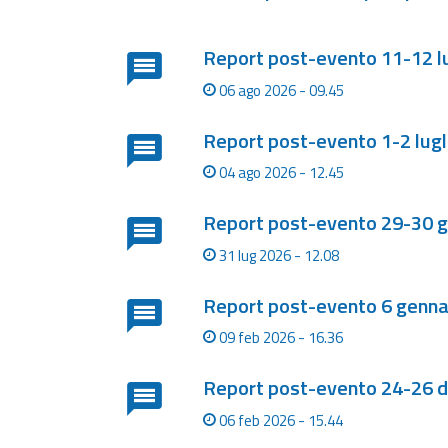
Monitoraggio
Lista degli ultimi aggiornamenti
eventi
Report post-evento 11-12 l
Aggiornamenti sugli
eventi in corso
06 ago 2026 - 09.45
Previsioni e
Report post-evento 1-2 lugl
dati
04 ago 2026 - 12.45
Previsioni meteo e
Report post-evento 29-30 
marine
31 lug 2026 - 12.08
Dati osservati
Report post-evento 6 genna
Radar meteo
09 feb 2026 - 16.36
Report post-evento 24-26 
Strumenti
06 feb 2026 - 15.44
Operativi