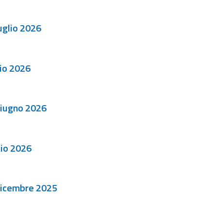
uglio 2026
io 2026
giugno 2026
io 2026
dicembre 2025