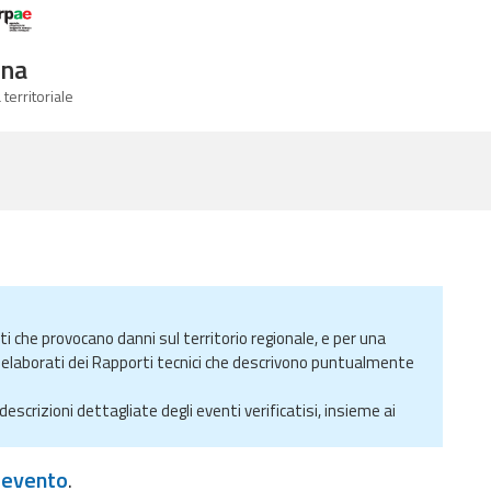
Logo Arpae
gna
 territoriale
ti che provocano danni sul territorio regionale, e per una
elaborati dei Rapporti tecnici che descrivono puntualmente
descrizioni dettagliate degli eventi verificatisi, insieme ai
t evento
.